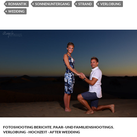
ROMANTIK
SONNENUNTERGANG
STRAND
VERLOBUNG
WEDDING
FOTOSHOOTING BERICHTE
,
PAAR- UND FAMILIENSHOOTINGS
,
VERLOBUNG - HOCHZEIT - AFTER WEDDING