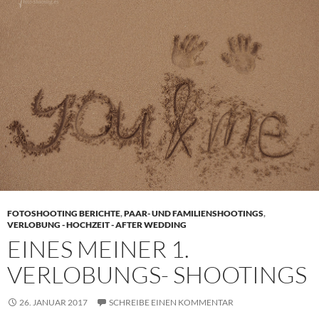
FOTOSHOOTING BERICHTE
,
PAAR- UND FAMILIENSHOOTINGS
,
VERLOBUNG - HOCHZEIT - AFTER WEDDING
EINES MEINER 1.
VERLOBUNGS- SHOOTINGS
26. JANUAR 2017
SCHREIBE EINEN KOMMENTAR