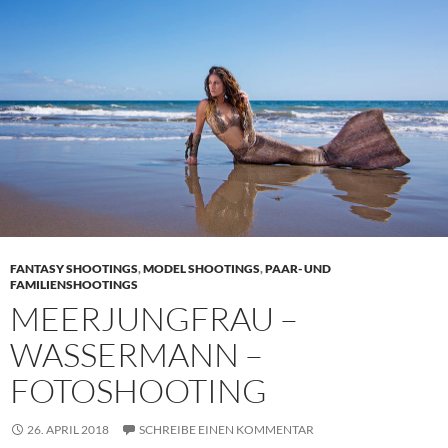
FANTASY SHOOTINGS
,
MODEL SHOOTINGS
,
PAAR- UND
FAMILIENSHOOTINGS
MEERJUNGFRAU –
WASSERMANN –
FOTOSHOOTING
26. APRIL 2018
SCHREIBE EINEN KOMMENTAR