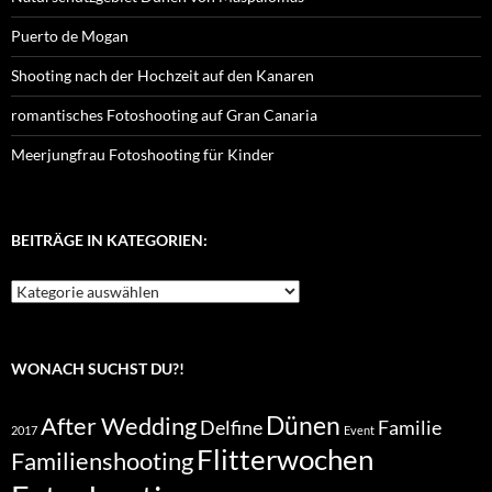
Puerto de Mogan
Shooting nach der Hochzeit auf den Kanaren
romantisches Fotoshooting auf Gran Canaria
Meerjungfrau Fotoshooting für Kinder
BEITRÄGE IN KATEGORIEN:
Beiträge
in
Kategorien:
WONACH SUCHST DU?!
Dünen
After Wedding
Delfine
Familie
2017
Event
Flitterwochen
Familienshooting