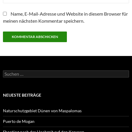
Name, E-Mail-Adresse und Website in diesem Browser für
meinen nächsten Kommentar speichern.
Suchen
nach:
NEUESTE BEITRÄGE
Naturschutzgebiet Dünen von Maspalomas
Puerto de Mogan
Shooting nach der Hochzeit auf den Kanaren