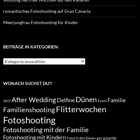
romantisches Fotoshooting auf Gran Canaria
Meerjungfrau Fotoshooting für Kinder
BEITRÄGE IN KATEGORIEN:
Beiträge
in
Kategorien:
WONACH SUCHST DU?!
Dünen
After Wedding
Delfine
Familie
2017
Event
Flitterwochen
Familienshooting
Fotoshooting
Fotoshooting mit der Familie
Fotoshooting mit Kindern
Fotos in den Dünen
gay
gaypride