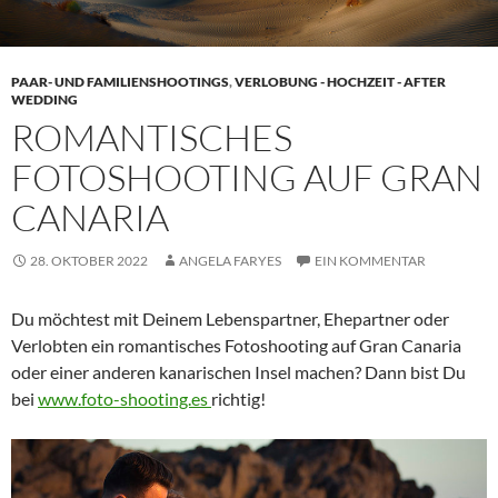
PAAR- UND FAMILIENSHOOTINGS
,
VERLOBUNG - HOCHZEIT - AFTER
WEDDING
ROMANTISCHES
FOTOSHOOTING AUF GRAN
CANARIA
28. OKTOBER 2022
ANGELA FARYES
EIN KOMMENTAR
Du möchtest mit Deinem Lebenspartner, Ehepartner oder
Verlobten ein romantisches Fotoshooting auf Gran Canaria
oder einer anderen kanarischen Insel machen? Dann bist Du
bei
www.foto-shooting.es
richtig!