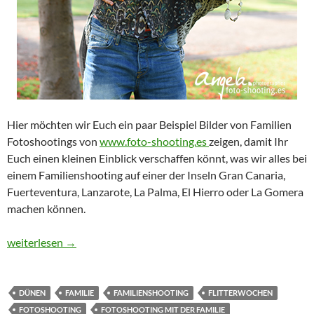
Hier möchten wir Euch ein paar Beispiel Bilder von Familien
Fotoshootings von
www.foto-shooting.es
zeigen, damit Ihr
Euch einen kleinen Einblick verschaffen könnt, was wir alles bei
einem Familienshooting auf einer der Inseln Gran Canaria,
Fuerteventura, Lanzarote, La Palma, El Hierro oder La Gomera
machen können.
Familien Fotoshooting
weiterlesen
→
DÜNEN
FAMILIE
FAMILIENSHOOTING
FLITTERWOCHEN
FOTOSHOOTING
FOTOSHOOTING MIT DER FAMILIE