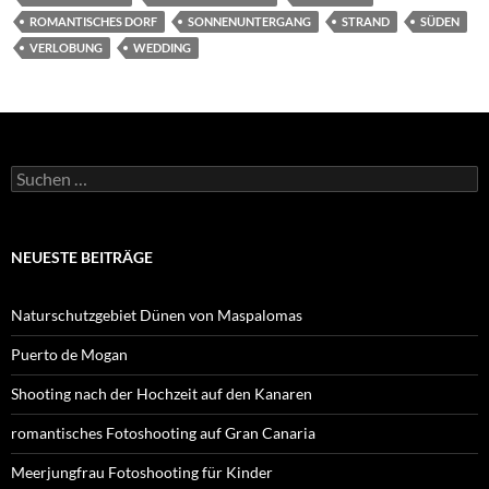
ROMANTISCHES DORF
SONNENUNTERGANG
STRAND
SÜDEN
VERLOBUNG
WEDDING
Suchen
nach:
NEUESTE BEITRÄGE
Naturschutzgebiet Dünen von Maspalomas
Puerto de Mogan
Shooting nach der Hochzeit auf den Kanaren
romantisches Fotoshooting auf Gran Canaria
Meerjungfrau Fotoshooting für Kinder