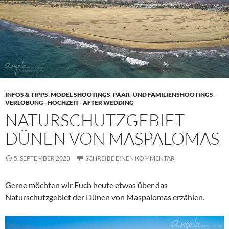
INFOS & TIPPS
,
MODEL SHOOTINGS
,
PAAR- UND FAMILIENSHOOTINGS
,
VERLOBUNG - HOCHZEIT - AFTER WEDDING
NATURSCHUTZGEBIET
DÜNEN VON MASPALOMAS
5. SEPTEMBER 2023
SCHREIBE EINEN KOMMENTAR
Gerne möchten wir Euch heute etwas über das
Naturschutzgebiet der Dünen von Maspalomas erzählen.