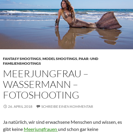
FANTASY SHOOTINGS
,
MODEL SHOOTINGS
,
PAAR- UND
FAMILIENSHOOTINGS
MEERJUNGFRAU –
WASSERMANN –
FOTOSHOOTING
26. APRIL 2018
SCHREIBE EINEN KOMMENTAR
Ja natürlich, wir sind erwachsene Menschen und wissen, es
gibt keine
Meerjungfrauen
und schon gar keine