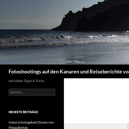
Suchen
Fotoshootings auf den Kanaren und Reiseberichte vo
mit vielen Tipps & Tricks
Suchen
nach:
NEUESTE BEITRÄGE
Naturschutzgebiet Dünen von
Maspalomas