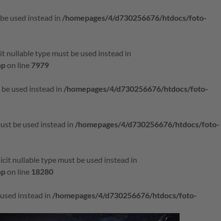
 be used instead in
/homepages/4/d730256676/htdocs/foto-
it nullable type must be used instead in
hp
on line
7979
t be used instead in
/homepages/4/d730256676/htdocs/foto-
must be used instead in
/homepages/4/d730256676/htdocs/foto-
icit nullable type must be used instead in
hp
on line
18280
e used instead in
/homepages/4/d730256676/htdocs/foto-