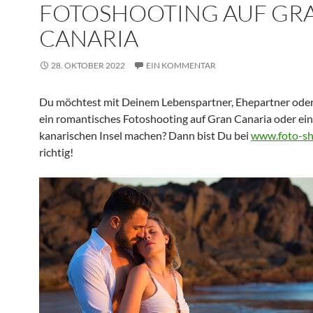
FOTOSHOOTING AUF GR
CANARIA
28. OKTOBER 2022
EIN KOMMENTAR
Du möchtest mit Deinem Lebenspartner, Ehepartner ode
ein romantisches Fotoshooting auf Gran Canaria oder ei
kanarischen Insel machen? Dann bist Du bei
www.foto-sh
richtig!