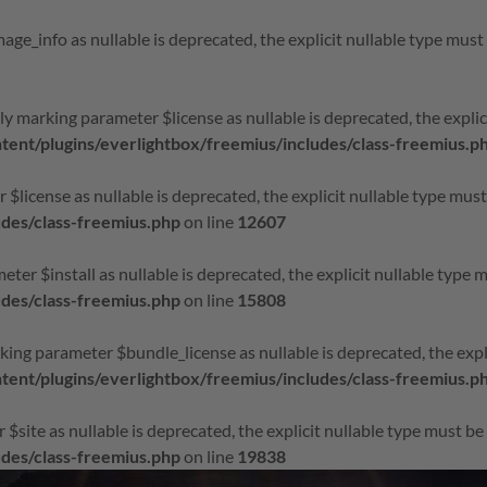
age_info as nullable is deprecated, the explicit nullable type must
ly marking parameter $license as nullable is deprecated, the explic
nt/plugins/everlightbox/freemius/includes/class-freemius.p
r $license as nullable is deprecated, the explicit nullable type mus
udes/class-freemius.php
on line
12607
eter $install as nullable is deprecated, the explicit nullable type 
udes/class-freemius.php
on line
15808
king parameter $bundle_license as nullable is deprecated, the expl
nt/plugins/everlightbox/freemius/includes/class-freemius.p
r $site as nullable is deprecated, the explicit nullable type must b
udes/class-freemius.php
on line
19838