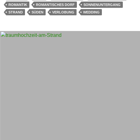
ROMANTIK
ROMANTISCHES DORF
SONNENUNTERGANG
STRAND
SÜDEN
VERLOBUNG
WEDDING