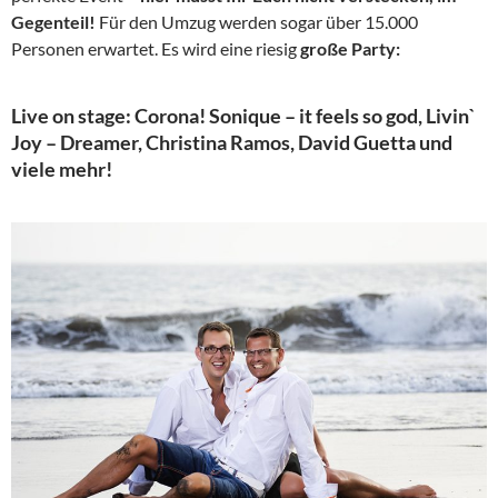
Gegenteil!
Für den Umzug werden sogar über 15.000
Personen erwartet. Es wird eine riesig
große Party:
Live on stage: Corona! Sonique – it feels so god, Livin`
Joy – Dreamer, Christina Ramos, David Guetta und
viele mehr!