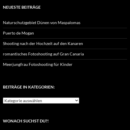
NEUESTE BEITRÄGE
Naturschutzgebiet Dünen von Maspalomas
Puerto de Mogan
Shooting nach der Hochzeit auf den Kanaren
romantisches Fotoshooting auf Gran Canaria
Meerjungfrau Fotoshooting für Kinder
BEITRÄGE IN KATEGORIEN:
Beiträge
in
Kategorien:
WONACH SUCHST DU?!