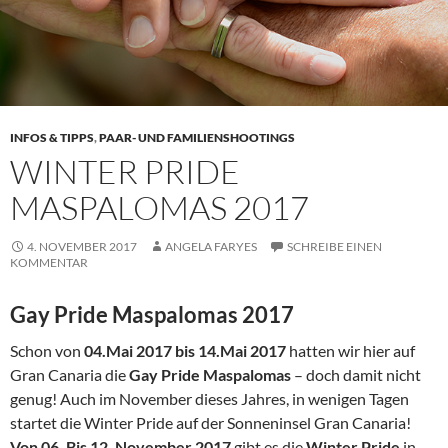
INFOS & TIPPS
,
PAAR- UND FAMILIENSHOOTINGS
WINTER PRIDE
MASPALOMAS 2017
4. NOVEMBER 2017
ANGELA FARYES
SCHREIBE EINEN
KOMMENTAR
Gay Pride Maspalomas 2017
Schon von
04.Mai 2017 bis 14.Mai 2017
hatten wir hier auf
Gran Canaria die
Gay Pride Maspalomas
– doch damit nicht
genug! Auch im November dieses Jahres, in wenigen Tagen
startet die Winter Pride auf der Sonneninsel Gran Canaria!
Von 06. Bis 12. November 2017
gibt es die
Winter Pride
in