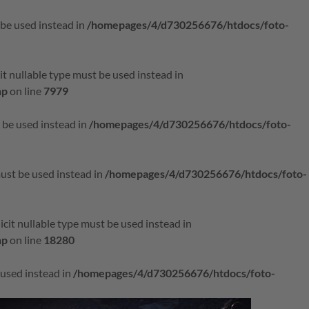
 be used instead in
/homepages/4/d730256676/htdocs/foto-
it nullable type must be used instead in
hp
on line
7979
t be used instead in
/homepages/4/d730256676/htdocs/foto-
must be used instead in
/homepages/4/d730256676/htdocs/foto-
icit nullable type must be used instead in
hp
on line
18280
e used instead in
/homepages/4/d730256676/htdocs/foto-