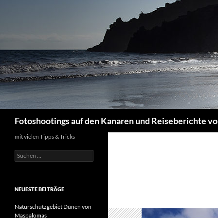
Suchen
Fotoshootings auf den Kanaren und Reiseberichte vo
mit vielen Tipps & Tricks
Suchen
nach:
NEUESTE BEITRÄGE
Naturschutzgebiet Dünen von
Maspalomas