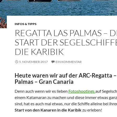
INFOS & TIPPS
REGATTA LAS PALMAS – 
START DER SEGELSCHIFFE
DIE KARIBIK
5. NOVEMBER 2017
EIN KOMMENTAR
Heute waren wir auf der ARC-Regatta 
Palmas – Gran Canaria
Denn auch wenn wir es lieben
Fotoshootings
auf Segelsch
einem Katamaran zu machen und diese immer etwas gan
sind, hat es auch mal etwas, nur die Schiffe alleine bei ihr
Start von den Kanaren in die Karibik
zu erleben!