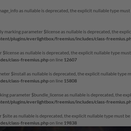
age_info as nullable is deprecated, the explicit nullable type must
ly marking parameter $license as nullable is deprecated, the explic
nt/plugins/everlightbox/freemius/includes/class-freemius.p
r $license as nullable is deprecated, the explicit nullable type mus
udes/class-freemius.php
on line
12607
eter $install as nullable is deprecated, the explicit nullable type 
udes/class-freemius.php
on line
15808
king parameter $bundle_license as nullable is deprecated, the expl
nt/plugins/everlightbox/freemius/includes/class-freemius.p
r $site as nullable is deprecated, the explicit nullable type must b
udes/class-freemius.php
on line
19838