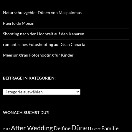
Naturschutzgebiet Dünen von Maspalomas
Puerto de Mogan
Shooting nach der Hochzeit auf den Kanaren
romantisches Fotoshooting auf Gran Canaria
Meerjungfrau Fotoshooting für Kinder
BEITRÄGE IN KATEGORIEN:
Beiträge
in
Kategorien:
WONACH SUCHST DU?!
Dünen
After Wedding
Delfine
Familie
2017
Event