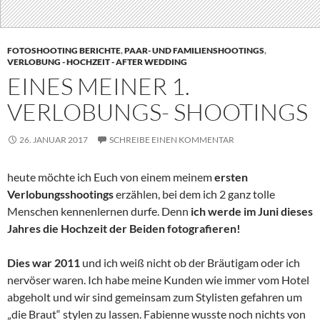
FOTOSHOOTING BERICHTE
,
PAAR- UND FAMILIENSHOOTINGS
,
VERLOBUNG - HOCHZEIT - AFTER WEDDING
EINES MEINER 1.
VERLOBUNGS- SHOOTINGS
26. JANUAR 2017
SCHREIBE EINEN KOMMENTAR
heute möchte ich Euch von einem meinem
ersten
Verlobungsshootings
erzählen, bei dem ich 2 ganz tolle
Menschen kennenlernen durfe. Denn
ich werde im Juni dieses
Jahres die Hochzeit der Beiden fotografieren!
Dies war 2011
und ich weiß nicht ob der Bräutigam oder ich
nervöser waren. Ich habe meine Kunden wie immer vom Hotel
abgeholt und wir sind gemeinsam zum Stylisten gefahren um
„die Braut“ stylen zu lassen. Fabienne wusste noch nichts von