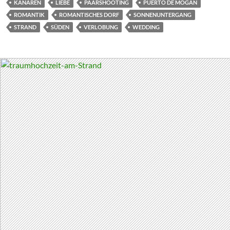
KANAREN
LIEBE
PAARSHOOTING
PUERTO DE MOGAN
ROMANTIK
ROMANTISCHES DORF
SONNENUNTERGANG
STRAND
SÜDEN
VERLOBUNG
WEDDING