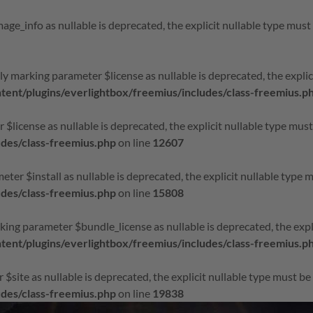
age_info as nullable is deprecated, the explicit nullable type must
ly marking parameter $license as nullable is deprecated, the explic
nt/plugins/everlightbox/freemius/includes/class-freemius.p
r $license as nullable is deprecated, the explicit nullable type mus
udes/class-freemius.php
on line
12607
eter $install as nullable is deprecated, the explicit nullable type 
udes/class-freemius.php
on line
15808
king parameter $bundle_license as nullable is deprecated, the expl
nt/plugins/everlightbox/freemius/includes/class-freemius.p
r $site as nullable is deprecated, the explicit nullable type must b
udes/class-freemius.php
on line
19838