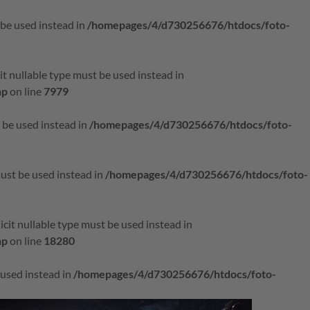
 be used instead in
/homepages/4/d730256676/htdocs/foto-
it nullable type must be used instead in
hp
on line
7979
t be used instead in
/homepages/4/d730256676/htdocs/foto-
must be used instead in
/homepages/4/d730256676/htdocs/foto-
icit nullable type must be used instead in
hp
on line
18280
e used instead in
/homepages/4/d730256676/htdocs/foto-