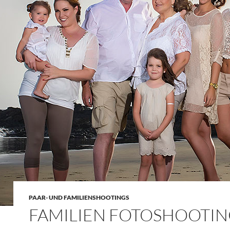
PAAR- UND FAMILIENSHOOTINGS
FAMILIEN FOTOSHOOTI