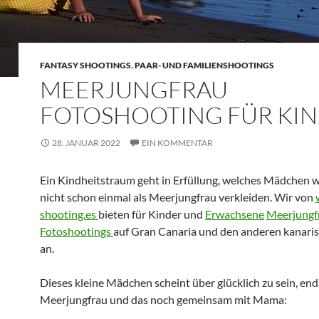
FANTASY SHOOTINGS
,
PAAR- UND FAMILIENSHOOTINGS
MEERJUNGFRAU
FOTOSHOOTING FÜR KI
28. JANUAR 2022
EIN KOMMENTAR
Ein Kindheitstraum geht in Erfüllung, welches Mädchen wo
nicht schon einmal als Meerjungfrau verkleiden. Wir von
shooting.es
bieten für Kinder und
Erwachsene
Meerjungf
Fotoshootings
auf Gran Canaria und den anderen kanaris
an.
Dieses kleine Mädchen scheint über glücklich zu sein, end
Meerjungfrau und das noch gemeinsam mit Mama: