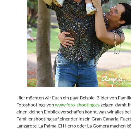
Hier möchten wir Euch ein paar Beispiel Bilder von Famil
Fotoshootings von
www.foto-shooting.es
zeigen, damit I
einen kleinen Einblick verschaffen könnt, was wir alles be
Familienshooting auf einer der Inseln Gran Canaria, Fuer
Lanzarote, La Palma, El Hierro oder La Gomera machen k