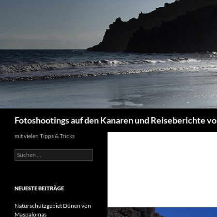
Suchen
Fotoshootings auf den Kanaren und Reiseberichte vo
mit vielen Tipps & Tricks
Suchen
nach:
NEUESTE BEITRÄGE
Naturschutzgebiet Dünen von
Maspalomas